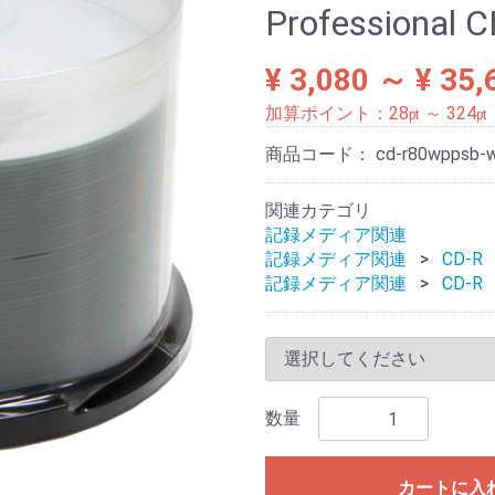
Professional
¥ 3,080 ～ ¥ 35,
加算ポイント：
28
～
324
pt
pt
商品コード：
cd-r80wppsb-
関連カテゴリ
記録メディア関連
記録メディア関連
CD-R
記録メディア関連
CD-R
数量
カートに入