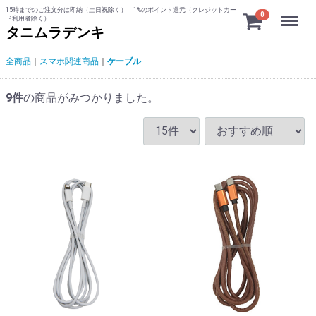
15時までのご注文分は即納（土日祝除く） 1%のポイント還元（クレジットカー
Menu
0
ド利用者除く）
タニムラデンキ
全商品
スマホ関連商品
ケーブル
9
件
の商品がみつかりました。