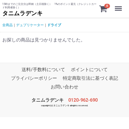
15時までのご注文分は即納（土日祝除く） 1%のポイント還元（クレジットカー
Menu
0
ド利用者除く）
タニムラデンキ
全商品
デュプリケーター
ドライブ
お探しの商品は見つかりませんでした。
送料/手数料について
ポイントについて
プライバシーポリシー
特定商取引法に基づく表記
お問い合わせ
タニムラデンキ
0120-962-690
copyright (c) タニムラデンキ all rights reserved.