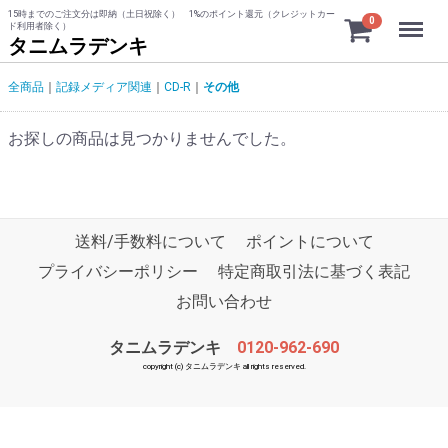
15時までのご注文分は即納（土日祝除く） 1%のポイント還元（クレジットカー
Menu
0
ド利用者除く）
タニムラデンキ
全商品
記録メディア関連
CD-R
その他
お探しの商品は見つかりませんでした。
送料/手数料について
ポイントについて
プライバシーポリシー
特定商取引法に基づく表記
お問い合わせ
タニムラデンキ
0120-962-690
copyright (c) タニムラデンキ all rights reserved.