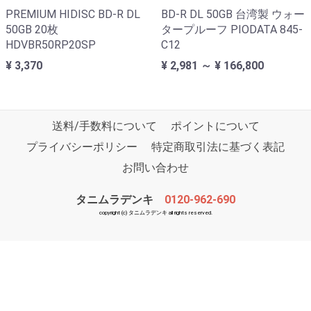
PREMIUM HIDISC BD-R DL
BD-R DL 50GB 台湾製 ウォー
50GB 20枚
タープルーフ PIODATA 845-
HDVBR50RP20SP
C12
¥ 3,370
¥ 2,981 ～ ¥ 166,800
送料/手数料について
ポイントについて
プライバシーポリシー
特定商取引法に基づく表記
お問い合わせ
タニムラデンキ
0120-962-690
copyright (c) タニムラデンキ all rights reserved.