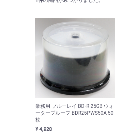
1
件
の商品がみつかりました。
業務用 ブルーレイ BD-R 25GB ウォ
ータープルーフ BDR25PWS50A 50
枚
¥ 4,928